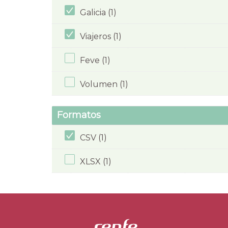
Galicia (1)
Viajeros (1)
Feve (1)
Volumen (1)
Formatos
CSV (1)
XLSX (1)