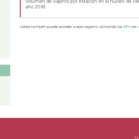
Volumen de viajeros por estación en el núcleo de cer
año 2018
Usted también puede acceder a este registro utilizando los
API
(ver
D