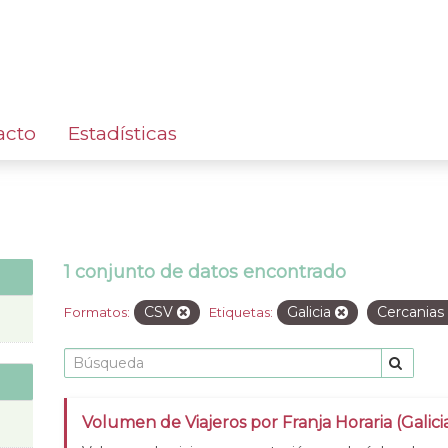
acto
Estadísticas
1 conjunto de datos encontrado
CSV
Galicia
Cercanias
Formatos:
Etiquetas:
Volumen de Viajeros por Franja Horaria (Galic