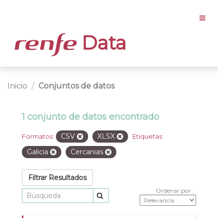
Data
Inicio
Conjuntos de datos
1 conjunto de datos encontrado
CSV
XLSX
Formatos:
Etiquetas:
Galicia
Cercanias
Filtrar Resultados
Ordenar por