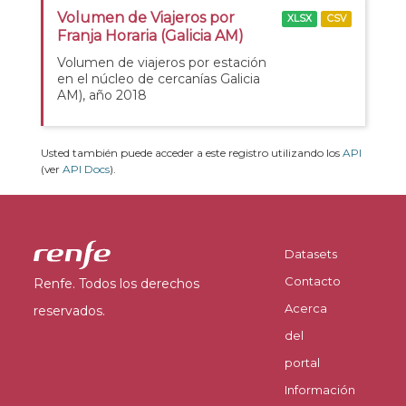
Volumen de Viajeros por
XLSX
CSV
Franja Horaria (Galicia AM)
Volumen de viajeros por estación
en el núcleo de cercanías Galicia
AM), año 2018
Usted también puede acceder a este registro utilizando los
API
(ver
API Docs
).
Datasets
Contacto
Renfe. Todos los derechos
Acerca
reservados.
del
portal
Información