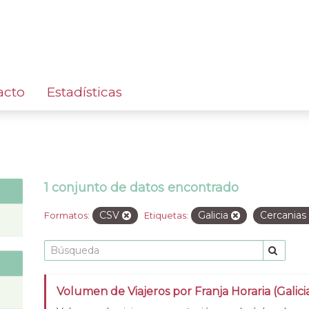
acto
Estadísticas
1 conjunto de datos encontrado
CSV
Galicia
Cercanias
Formatos:
Etiquetas:
Volumen de Viajeros por Franja Horaria (Galic