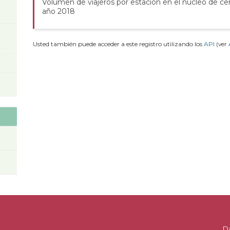
Volumen de viajeros por estación en el núcleo de cer
año 2018
Usted también puede acceder a este registro utilizando los
API
(ver
D