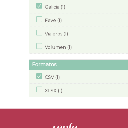
Galicia (1)
Feve (1)
Viajeros (1)
Volumen (1)
Formatos
CSV (1)
XLSX (1)