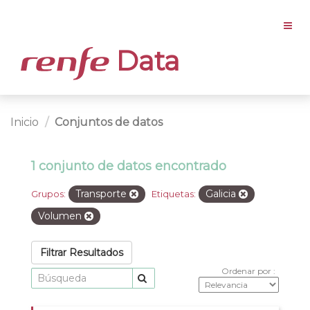
Data
Inicio
Conjuntos de datos
1 conjunto de datos encontrado
Transporte
Galicia
Grupos:
Etiquetas:
Volumen
Filtrar Resultados
Ordenar por