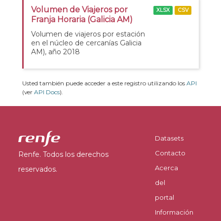
Volumen de Viajeros por
XLSX
CSV
Franja Horaria (Galicia AM)
Volumen de viajeros por estación
en el núcleo de cercanías Galicia
AM), año 2018
Usted también puede acceder a este registro utilizando los
API
(ver
API Docs
).
Datasets
Contacto
Renfe. Todos los derechos
Acerca
reservados.
del
portal
Información