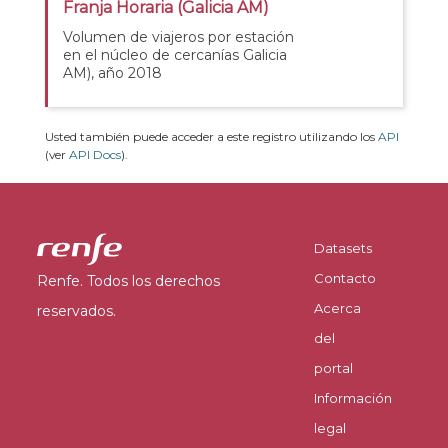
Franja Horaria (Galicia AM)
Volumen de viajeros por estación
en el núcleo de cercanías Galicia
AM), año 2018
Usted también puede acceder a este registro utilizando los
API
(ver
API Docs
).
Datasets
Contacto
Renfe. Todos los derechos
Acerca
reservados.
del
portal
Información
legal