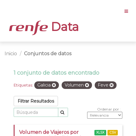
Data
Inicio
Conjuntos de datos
1 conjunto de datos encontrado
Galicia
Volumen
Feve
Etiquetas:
Filtrar Resultados
Ordenar por
Volumen de Viajeros por
XLSX
CSV