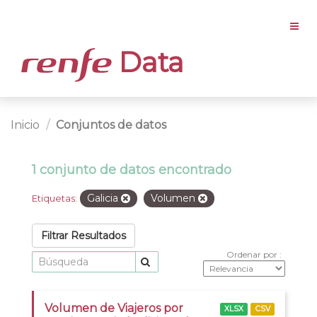
Data
Inicio
Conjuntos de datos
1 conjunto de datos encontrado
Galicia
Volumen
Etiquetas:
Filtrar Resultados
Ordenar por
Volumen de Viajeros por
XLSX
CSV