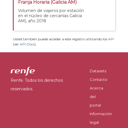
Franja Horaria (Galicia AM)
Volumen de viajeros por estación
en el núcleo de cercanías Galicia
AM), año 2018
Usted también puede acceder a este registro utilizando los
API
(ver
API Docs
).
Datasets
Contacto
Renfe. Todos los derechos
Acerca
reservados.
del
portal
Información
legal