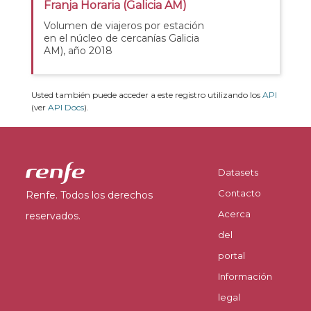
Franja Horaria (Galicia AM)
Volumen de viajeros por estación
en el núcleo de cercanías Galicia
AM), año 2018
Usted también puede acceder a este registro utilizando los
API
(ver
API Docs
).
Datasets
Contacto
Renfe. Todos los derechos
Acerca
reservados.
del
portal
Información
legal