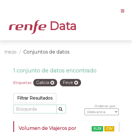
Data
Inicio
Conjuntos de datos
1 conjunto de datos encontrado
Galicia
Feve
Etiquetas:
Filtrar Resultados
Ordenar por
Volumen de Viajeros por
XLSX
CSV