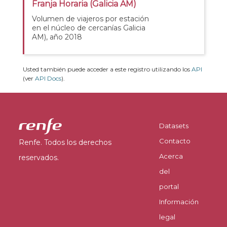
Franja Horaria (Galicia AM)
Volumen de viajeros por estación
en el núcleo de cercanías Galicia
AM), año 2018
Usted también puede acceder a este registro utilizando los
API
(ver
API Docs
).
Datasets
Contacto
Renfe. Todos los derechos
Acerca
reservados.
del
portal
Información
legal