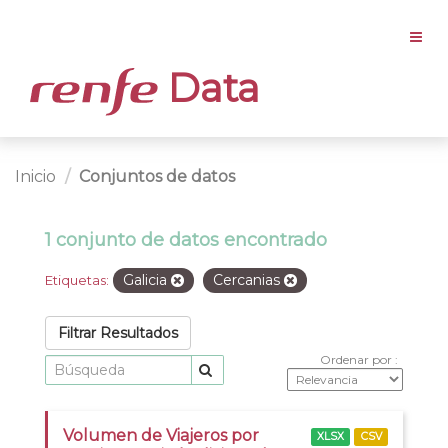
Data
Inicio
Conjuntos de datos
1 conjunto de datos encontrado
Galicia
Cercanias
Etiquetas:
Filtrar Resultados
Ordenar por
Volumen de Viajeros por
XLSX
CSV