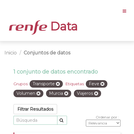
Data
Inicio
Conjuntos de datos
1 conjunto de datos encontrado
Transporte
Feve
Grupos:
Etiquetas:
Volumen
Murcia
Viajeros
Filtrar Resultados
Ordenar por