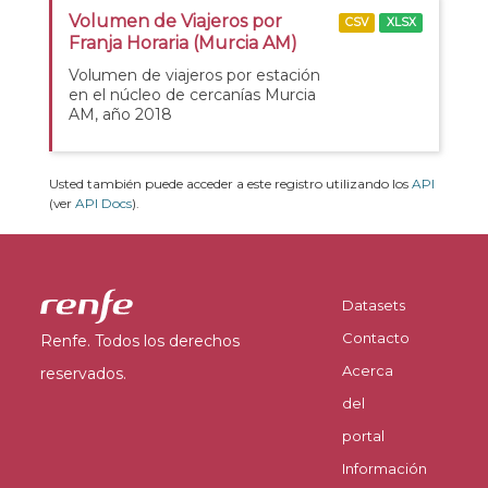
Volumen de Viajeros por
CSV
XLSX
Franja Horaria (Murcia AM)
Volumen de viajeros por estación
en el núcleo de cercanías Murcia
AM, año 2018
Usted también puede acceder a este registro utilizando los
API
(ver
API Docs
).
Datasets
Contacto
Renfe. Todos los derechos
Acerca
reservados.
del
portal
Información