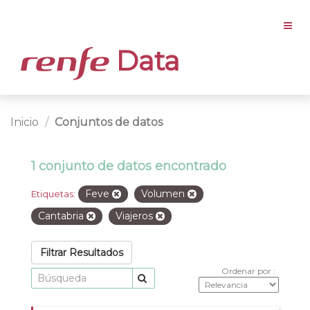
Data
Inicio
Conjuntos de datos
1 conjunto de datos encontrado
Feve
Volumen
Etiquetas:
Cantabria
Viajeros
Filtrar Resultados
Ordenar por