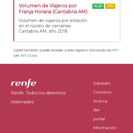
Volumen de Viajeros por
XLSX
CSV
Franja Horaria (Cantabria AM)
Volumen de viajeros por estación
en el núcleo de cercanías
Cantabria AM, año 2018
Usted también puede acceder a este registro utilizando los
API
(ver
API Docs
).
Datasets
Contacto
Renfe. Todos los derechos
Acerca
reservados.
del
portal
Información