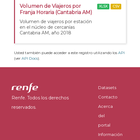
Volumen de Viajeros por
XLSX
CSV
Franja Horaria (Cantabria AM)
Volumen de viajeros por estación
en el núcleo de cercanías
Cantabria AM, año 2018
Usted también puede acceder a este registro utilizando los
API
(ver
API Docs
).
Datasets
Contacto
Renfe. Todos los derechos
Acerca
reservados.
del
portal
Información