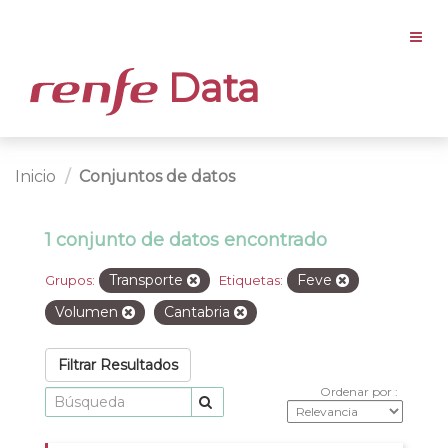
Data
Inicio
Conjuntos de datos
1 conjunto de datos encontrado
Transporte
Feve
Grupos:
Etiquetas:
Volumen
Cantabria
Filtrar Resultados
Ordenar por