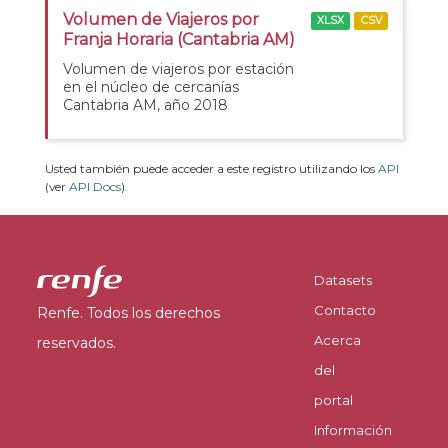
Volumen de Viajeros por
XLSX
CSV
Franja Horaria (Cantabria AM)
Volumen de viajeros por estación
en el núcleo de cercanías
Cantabria AM, año 2018
Usted también puede acceder a este registro utilizando los
API
(ver
API Docs
).
Datasets
Contacto
Renfe. Todos los derechos
Acerca
reservados.
del
portal
Información