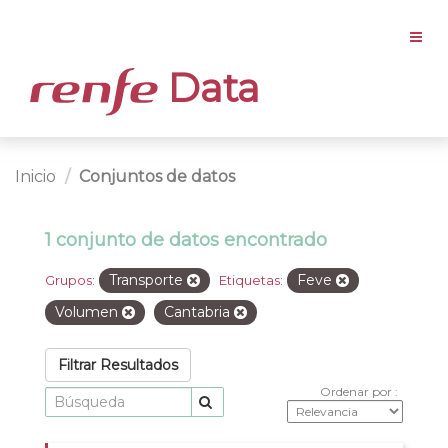
Data
Inicio
Conjuntos de datos
1 conjunto de datos encontrado
Transporte
Feve
Grupos:
Etiquetas:
Volumen
Cantabria
Filtrar Resultados
Ordenar por