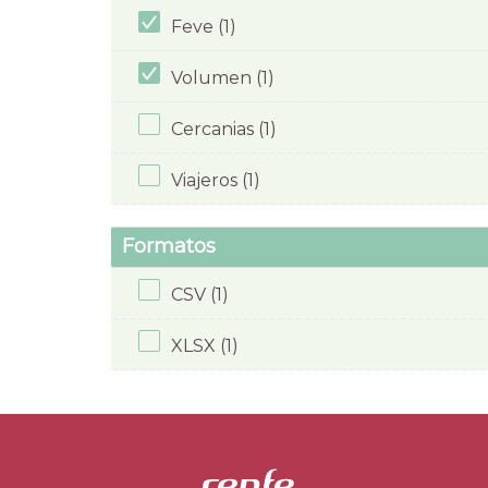
Feve (1)
Volumen (1)
Cercanias (1)
Viajeros (1)
Formatos
CSV (1)
XLSX (1)