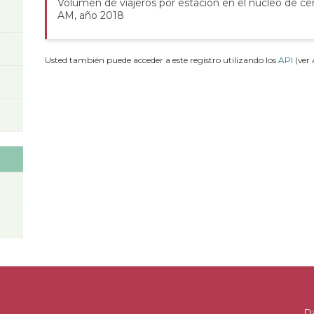
Volumen de viajeros por estación en el núcleo de ce
AM, año 2018
Usted también puede acceder a este registro utilizando los
API
(ver
D