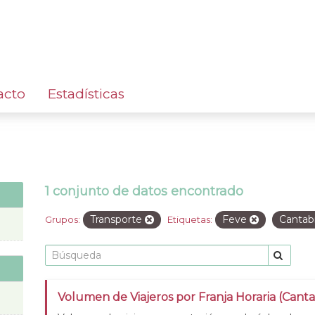
acto
Estadísticas
1 conjunto de datos encontrado
Transporte
Feve
Cantab
Grupos:
Etiquetas:
Volumen de Viajeros por Franja Horaria (Cant