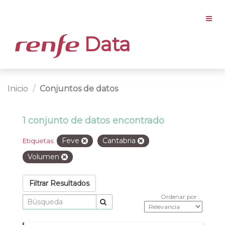
Data
Inicio
Conjuntos de datos
1 conjunto de datos encontrado
Feve
Cantabria
Etiquetas:
Volumen
Filtrar Resultados
Ordenar por