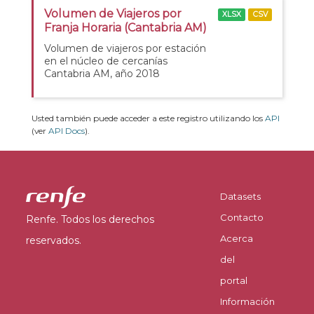
Volumen de Viajeros por
XLSX
CSV
Franja Horaria (Cantabria AM)
Volumen de viajeros por estación
en el núcleo de cercanías
Cantabria AM, año 2018
Usted también puede acceder a este registro utilizando los
API
(ver
API Docs
).
Datasets
Contacto
Renfe. Todos los derechos
Acerca
reservados.
del
portal
Información