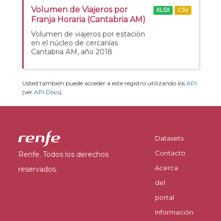
Volumen de Viajeros por
XLSX
CSV
Franja Horaria (Cantabria AM)
Volumen de viajeros por estación
en el núcleo de cercanías
Cantabria AM, año 2018
Usted también puede acceder a este registro utilizando los
API
(ver
API Docs
).
Datasets
Contacto
Renfe. Todos los derechos
Acerca
reservados.
del
portal
Información