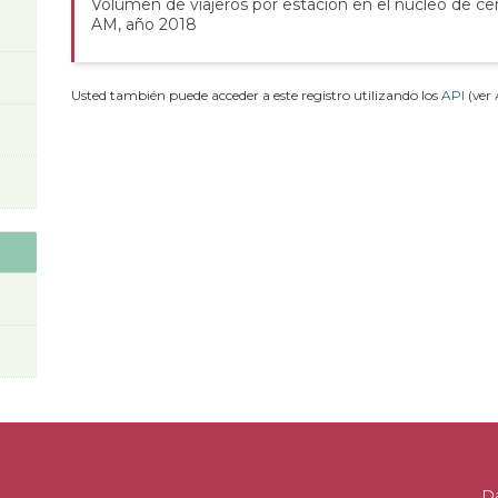
Volumen de viajeros por estación en el núcleo de ce
AM, año 2018
Usted también puede acceder a este registro utilizando los
API
(ver
D