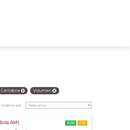
Cantabria
Volumen
Ordenar por
abria AM)
XLSX
CSV