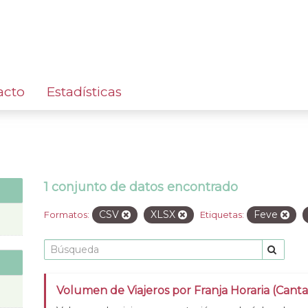
acto
Estadísticas
1 conjunto de datos encontrado
CSV
XLSX
Feve
Formatos:
Etiquetas:
Volumen de Viajeros por Franja Horaria (Cant