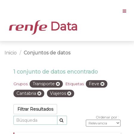
Data
Inicio
Conjuntos de datos
1 conjunto de datos encontrado
Transporte
Feve
Grupos:
Etiquetas:
Cantabria
Viajeros
Filtrar Resultados
Ordenar por