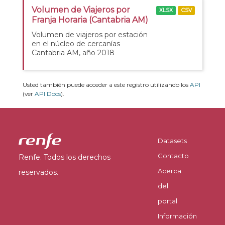
Volumen de Viajeros por
XLSX
CSV
Franja Horaria (Cantabria AM)
Volumen de viajeros por estación
en el núcleo de cercanías
Cantabria AM, año 2018
Usted también puede acceder a este registro utilizando los
API
(ver
API Docs
).
Datasets
Contacto
Renfe. Todos los derechos
Acerca
reservados.
del
portal
Información