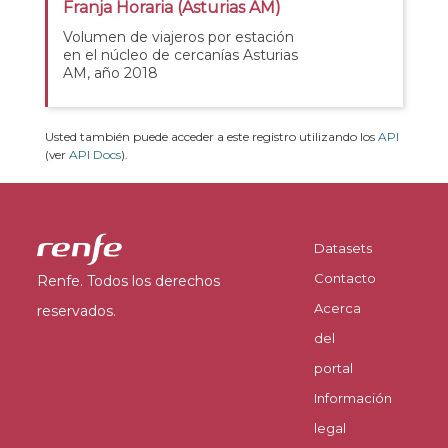
Franja Horaria (Asturias AM)
Volumen de viajeros por estación
en el núcleo de cercanías Asturias
AM, año 2018
Usted también puede acceder a este registro utilizando los
API
(ver
API Docs
).
Datasets
Contacto
Renfe. Todos los derechos
Acerca
reservados.
del
portal
Información
legal