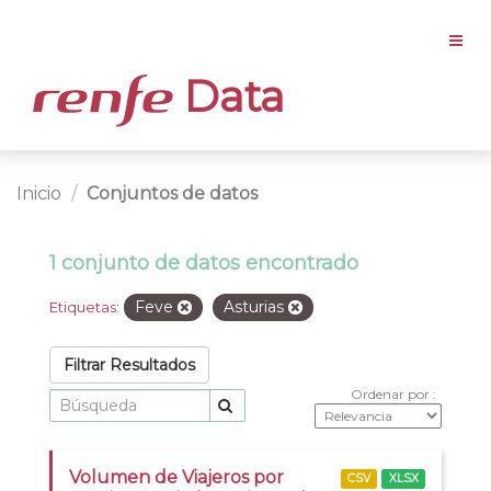
Data
Inicio
Conjuntos de datos
1 conjunto de datos encontrado
Feve
Asturias
Etiquetas:
Filtrar Resultados
Ordenar por
Volumen de Viajeros por
CSV
XLSX