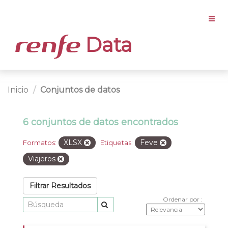
Data
Inicio
Conjuntos de datos
6 conjuntos de datos encontrados
XLSX
Feve
Formatos:
Etiquetas:
Viajeros
Filtrar Resultados
Ordenar por