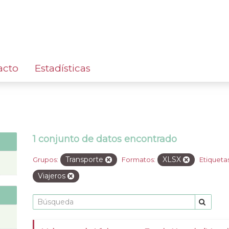
acto
Estadísticas
1 conjunto de datos encontrado
Transporte
XLSX
Grupos:
Formatos:
Etiquetas
Viajeros