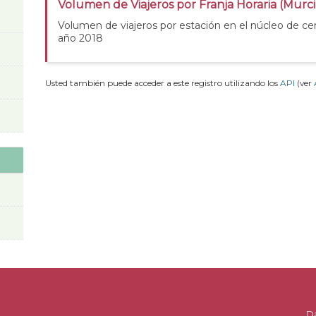
Volumen de Viajeros por Franja Horaria (Murc
Volumen de viajeros por estación en el núcleo de ce
año 2018
Usted también puede acceder a este registro utilizando los
API
(ver
D