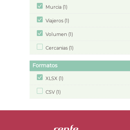
Murcia (1)
Viajeros (1)
Volumen (1)
Cercanias (1)
Formatos
XLSX (1)
CSV (1)