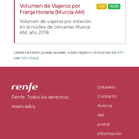
Volumen de Viajeros por
CSV
XLSX
Franja Horaria (Murcia AM)
Volumen de viajeros por estación
en el núcleo de cercanías Murcia
AM, año 2018
Usted también puede acceder a este registro utilizando los
API
(ver
API Docs
).
Datasets
Contacto
Renfe. Todos los derechos
Acerca
reservados.
del
portal
Información