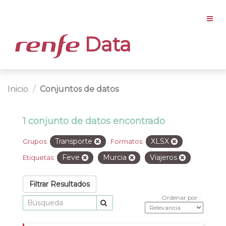
Data
Inicio
Conjuntos de datos
1 conjunto de datos encontrado
Transporte
XLSX
Grupos:
Formatos:
Feve
Murcia
Viajeros
Etiquetas:
Filtrar Resultados
Ordenar por