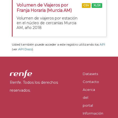
Volumen de Viajeros por
CSV
XLSX
Franja Horaria (Murcia AM)
Volumen de viajeros por estación
en el núcleo de cercanías Murcia
AM, año 2018
Usted también puede acceder a este registro utilizando los
API
(ver
API Docs
).
Datasets
Contacto
Renfe. Todos los derechos
Acerca
reservados.
del
portal
Información