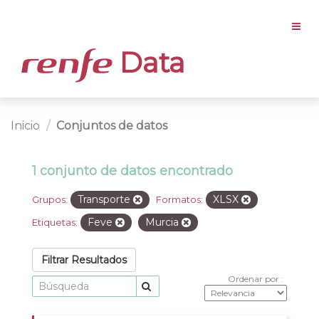
Data
Inicio
Conjuntos de datos
1 conjunto de datos encontrado
Transporte
XLSX
Grupos:
Formatos:
Feve
Murcia
Etiquetas:
Filtrar Resultados
Ordenar por