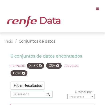
Data
Inicio
Conjuntos de datos
6 conjuntos de datos encontrados
XLSX
CSV
Formatos:
Etiquetas:
Feve
Filtrar Resultados
Ordenar por