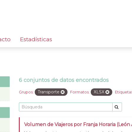
acto
Estadísticas
6 conjuntos de datos encontrados
Transporte
XLSX
Grupos:
Formatos:
Etiquetas
Volumen de Viajeros por Franja Horaria (León