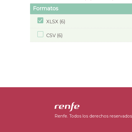
Formatos
XLSX (6)
CSV (6)
Renfe. Todos los derechos reservados