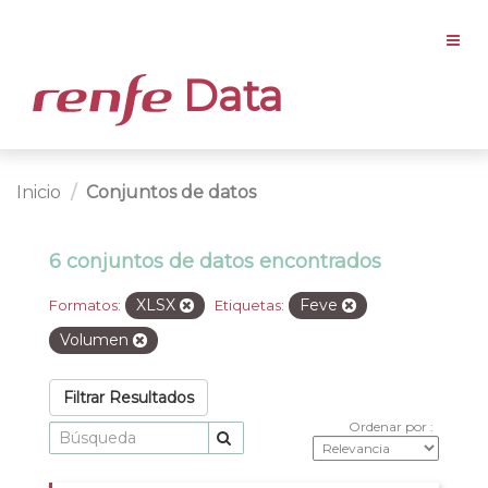
Data
Inicio
Conjuntos de datos
6 conjuntos de datos encontrados
XLSX
Feve
Formatos:
Etiquetas:
Volumen
Filtrar Resultados
Ordenar por