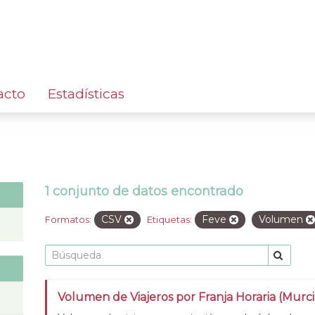
acto
Estadísticas
1 conjunto de datos encontrado
CSV
Feve
Volumen
Formatos:
Etiquetas:
Volumen de Viajeros por Franja Horaria (Murc