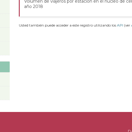
Volumen de viajeros por estación en el núcleo de ce
año 2018
Usted también puede acceder a este registro utilizando los
API
(ver
D