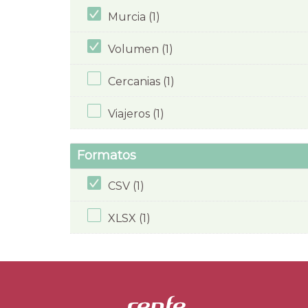
Murcia (1)
Volumen (1)
Cercanias (1)
Viajeros (1)
Formatos
CSV (1)
XLSX (1)