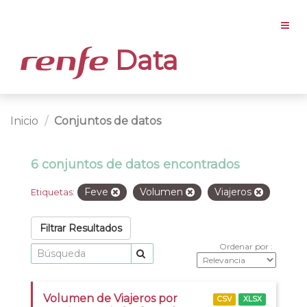
Data
Inicio
Conjuntos de datos
6 conjuntos de datos encontrados
Feve
Volumen
Viajeros
Etiquetas:
Filtrar Resultados
Ordenar por
Volumen de Viajeros por
CSV
XLSX