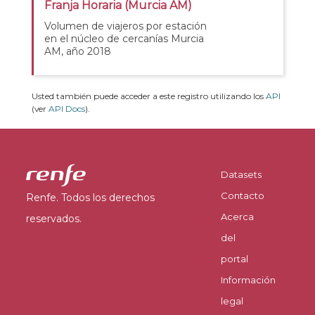
Franja Horaria (Murcia AM)
Volumen de viajeros por estación
en el núcleo de cercanías Murcia
AM, año 2018
Usted también puede acceder a este registro utilizando los
API
(ver
API Docs
).
Datasets
Contacto
Renfe. Todos los derechos
Acerca
reservados.
del
portal
Información
legal