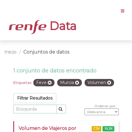
Data
Inicio
Conjuntos de datos
1 conjunto de datos encontrado
Feve
Murcia
Volumen
Etiquetas:
Filtrar Resultados
Ordenar por
Volumen de Viajeros por
CSV
XLSX