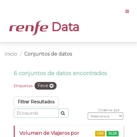
Data
Inicio
Conjuntos de datos
6 conjuntos de datos encontrados
Feve
Etiquetas:
Filtrar Resultados
Ordenar por
Volumen de Viajeros por
CSV
XLSX