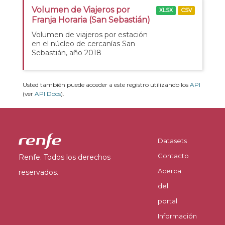
Volumen de Viajeros por
XLSX
CSV
Franja Horaria (San Sebastián)
Volumen de viajeros por estación
en el núcleo de cercanías San
Sebastián, año 2018
Usted también puede acceder a este registro utilizando los
API
(ver
API Docs
).
Datasets
Contacto
Renfe. Todos los derechos
Acerca
reservados.
del
portal
Información