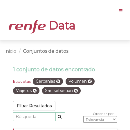
Data
Inicio
Conjuntos de datos
1 conjunto de datos encontrado
Cercanias
Volumen
Etiquetas:
Viajeros
San sebastián
Filtrar Resultados
Ordenar por