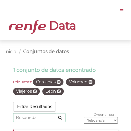
Data
Inicio
Conjuntos de datos
1 conjunto de datos encontrado
Cercanias
Volumen
Etiquetas:
Viajeros
León
Filtrar Resultados
Ordenar por