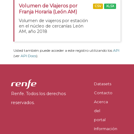
Volumen de Viajeros por
CSV
XLSX
Franja Horaria (León AM)
Volumen de viajeros por estación
en el núcleo de cercanías León
AM, año 2018
Usted también puede acceder a este registro utilizando los
API
(ver
API Docs
).
Datasets
Contacto
Renfe. Todos los derechos
Acerca
reservados.
del
portal
Información