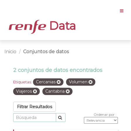
Data
Inicio
Conjuntos de datos
2 conjuntos de datos encontrados
Cercanias
Volumen
Etiquetas:
Viajeros
Cantabria
Filtrar Resultados
Ordenar por