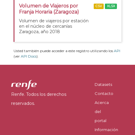
Volumen de Viajeros por
CSV
XLSX
Franja Horaria (Zaragoza)
Volumen de viajeros por estación
en el núcleo de cercanías
Zaragoza, año 2018
Usted también puede acceder a este registro utilizando los
API
(ver
API Docs
).
Datasets
Contacto
Renfe. Todos los derechos
Acerca
reservados.
del
portal
Información