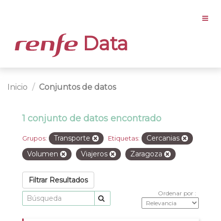
Data
Inicio
Conjuntos de datos
1 conjunto de datos encontrado
Transporte
Cercanias
Grupos:
Etiquetas:
Volumen
Viajeros
Zaragoza
Filtrar Resultados
Ordenar por