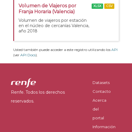
Volumen de Viajeros por
XLSX
CSV
Franja Horaria (Valencia)
Volumen de viajeros por estación
en el núcleo de cercanías Valencia,
año 2018
Usted también puede acceder a este registro utilizando los
API
(ver
API Docs
).
Datasets
Contacto
Renfe. Todos los derechos
Acerca
reservados.
del
portal
Información