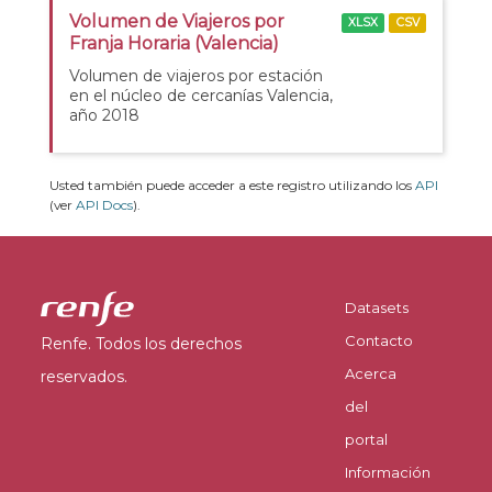
Volumen de Viajeros por
XLSX
CSV
Franja Horaria (Valencia)
Volumen de viajeros por estación
en el núcleo de cercanías Valencia,
año 2018
Usted también puede acceder a este registro utilizando los
API
(ver
API Docs
).
Datasets
Contacto
Renfe. Todos los derechos
Acerca
reservados.
del
portal
Información