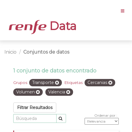
Data
Inicio
Conjuntos de datos
1 conjunto de datos encontrado
Transporte
Cercanias
Grupos:
Etiquetas:
Volumen
Valencia
Filtrar Resultados
Ordenar por