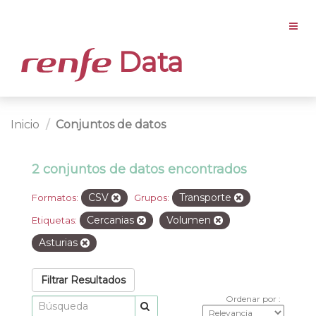
Data
Inicio
Conjuntos de datos
2 conjuntos de datos encontrados
CSV
Transporte
Formatos:
Grupos:
Cercanias
Volumen
Etiquetas:
Asturias
Filtrar Resultados
Ordenar por