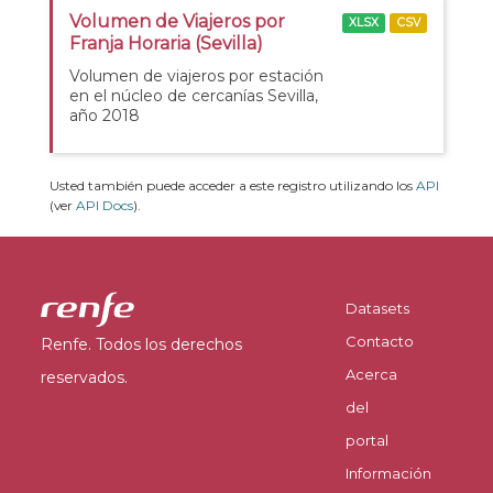
Volumen de Viajeros por
XLSX
CSV
Franja Horaria (Sevilla)
Volumen de viajeros por estación
en el núcleo de cercanías Sevilla,
año 2018
Usted también puede acceder a este registro utilizando los
API
(ver
API Docs
).
Datasets
Contacto
Renfe. Todos los derechos
Acerca
reservados.
del
portal
Información