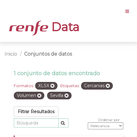
Data
Inicio
Conjuntos de datos
1 conjunto de datos encontrado
XLSX
Cercanias
Formatos:
Etiquetas:
Volumen
Sevilla
Filtrar Resultados
Ordenar por