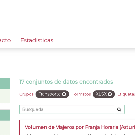
acto
Estadísticas
17 conjuntos de datos encontrados
Transporte
XLSX
Grupos:
Formatos:
Etiquetas
Volumen de Viajeros por Franja Horaria (Asturi