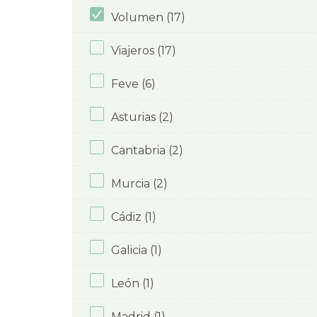
Volumen (17)
Viajeros (17)
Feve (6)
Asturias (2)
Cantabria (2)
Murcia (2)
Cádiz (1)
Galicia (1)
León (1)
Madrid (1)