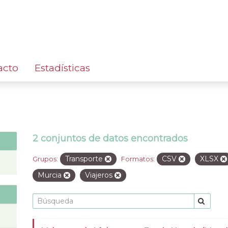
acto
Estadísticas
2 conjuntos de datos encontrados
Transporte
CSV
XLSX
Grupos:
Formatos:
Murcia
Viajeros