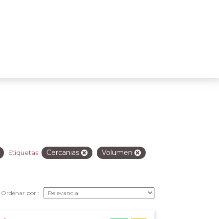
Cercanias
Volumen
Etiquetas:
Ordenar por