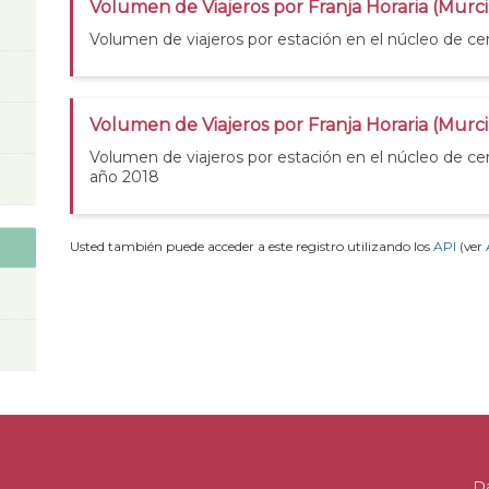
Volumen de Viajeros por Franja Horaria (Murci
Volumen de viajeros por estación en el núcleo de ce
Volumen de Viajeros por Franja Horaria (Murc
Volumen de viajeros por estación en el núcleo de ce
año 2018
Usted también puede acceder a este registro utilizando los
API
(ver
D