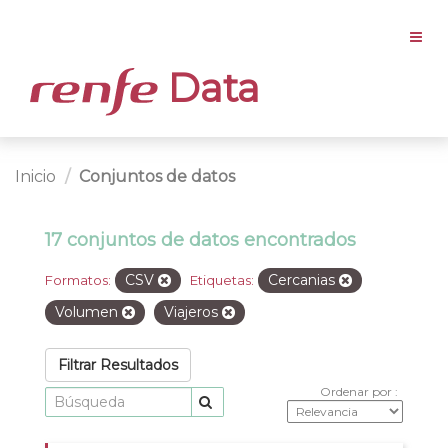
Data
Inicio
Conjuntos de datos
17 conjuntos de datos encontrados
CSV
Cercanias
Formatos:
Etiquetas:
Volumen
Viajeros
Filtrar Resultados
Ordenar por