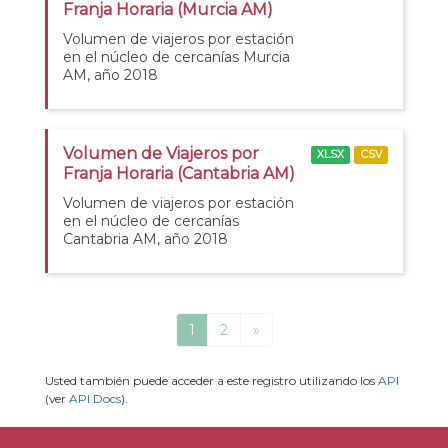
Franja Horaria (Murcia AM)
Volumen de viajeros por estación
en el núcleo de cercanías Murcia
AM, año 2018
Volumen de Viajeros por
XLSX
CSV
Franja Horaria (Cantabria AM)
Volumen de viajeros por estación
en el núcleo de cercanías
Cantabria AM, año 2018
1
2
»
Usted también puede acceder a este registro utilizando los
API
(ver
API Docs
).