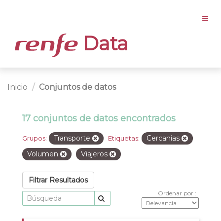
Data
Inicio
Conjuntos de datos
17 conjuntos de datos encontrados
Transporte
Cercanias
Grupos:
Etiquetas:
Volumen
Viajeros
Filtrar Resultados
Ordenar por