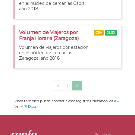
en el núcleo de cercanías Cádiz,
año 2018
Volumen de Viajeros por
CSV
XLSX
Franja Horaria (Zaragoza)
Volumen de viajeros por estación
en el núcleo de cercanías
Zaragoza, año 2018
«
1
2
Usted también puede acceder a este registro utilizando los
API
(ver
API Docs
).
Datasets