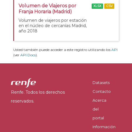
Volumen de Viajeros por
XLSX
CSV
Franja Horaria (Madrid)
Volumen de viajeros por estación
en el núcleo de cercanías Madrid,
año 2018
Usted también puede acceder a este registro utilizando los
API
(ver
API Docs
).
Datasets
Contacto
Renfe. Todos los derechos
Acerca
reservados.
del
portal
Información