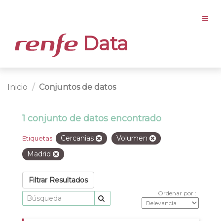
Data
Inicio
Conjuntos de datos
1 conjunto de datos encontrado
Cercanias
Volumen
Etiquetas:
Madrid
Filtrar Resultados
Ordenar por