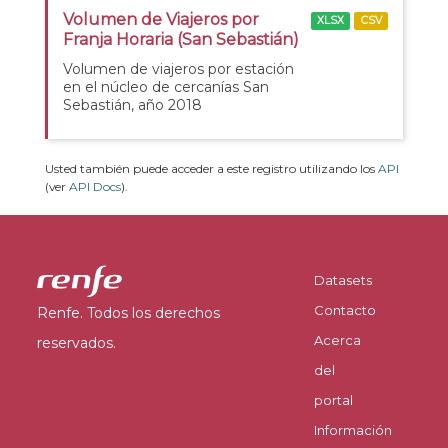
Volumen de Viajeros por
XLSX
CSV
Franja Horaria (San Sebastián)
Volumen de viajeros por estación
en el núcleo de cercanías San
Sebastián, año 2018
Usted también puede acceder a este registro utilizando los
API
(ver
API Docs
).
Datasets
Contacto
Renfe. Todos los derechos
Acerca
reservados.
del
portal
Información