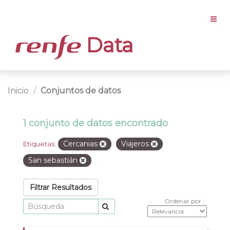
Data
Inicio
Conjuntos de datos
1 conjunto de datos encontrado
Cercanias
Viajeros
Etiquetas:
San sebastián
Filtrar Resultados
Ordenar por