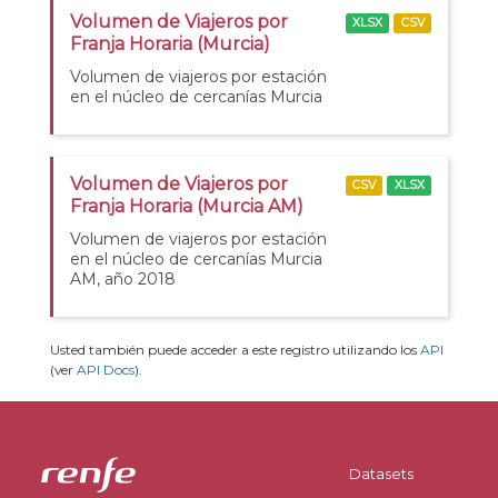
Volumen de Viajeros por
XLSX
CSV
Franja Horaria (Murcia)
Volumen de viajeros por estación
en el núcleo de cercanías Murcia
Volumen de Viajeros por
CSV
XLSX
Franja Horaria (Murcia AM)
Volumen de viajeros por estación
en el núcleo de cercanías Murcia
AM, año 2018
Usted también puede acceder a este registro utilizando los
API
(ver
API Docs
).
Datasets