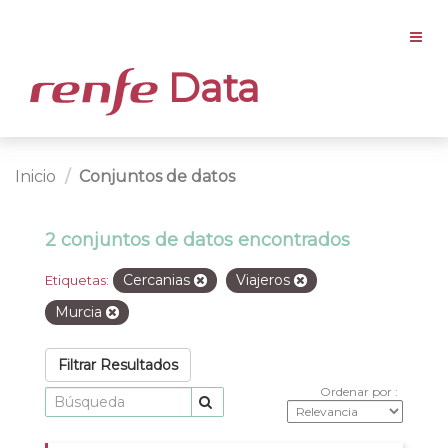
Data
Inicio
Conjuntos de datos
2 conjuntos de datos encontrados
Cercanias
Viajeros
Etiquetas:
Murcia
Filtrar Resultados
Ordenar por