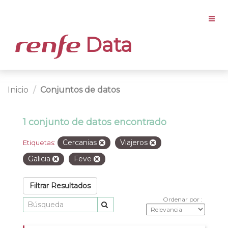
Data
Inicio
Conjuntos de datos
1 conjunto de datos encontrado
Cercanias
Viajeros
Etiquetas:
Galicia
Feve
Filtrar Resultados
Ordenar por