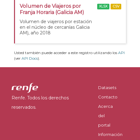
Volumen de Viajeros por
XLSX
CSV
Franja Horaria (Galicia AM)
Volumen de viajeros por estación
en el núcleo de cercanías Galicia
AM), año 2018
Usted también puede acceder a este registro utilizando los
API
(ver
API Docs
).
Datasets
Contacto
Renfe. Todos los derechos
Acerca
reservados.
del
portal
Información