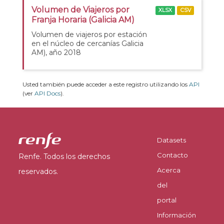
Volumen de Viajeros por
XLSX
CSV
Franja Horaria (Galicia AM)
Volumen de viajeros por estación
en el núcleo de cercanías Galicia
AM), año 2018
Usted también puede acceder a este registro utilizando los
API
(ver
API Docs
).
Datasets
Contacto
Renfe. Todos los derechos
Acerca
reservados.
del
portal
Información