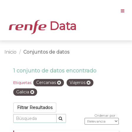
Data
Inicio
Conjuntos de datos
1 conjunto de datos encontrado
Cercanias
Viajeros
Etiquetas:
Galicia
Filtrar Resultados
Ordenar por