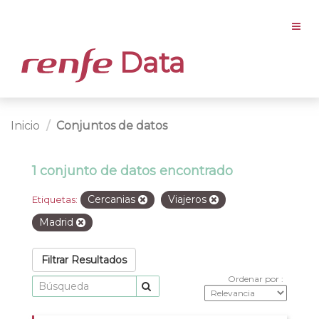
Data
Inicio
Conjuntos de datos
1 conjunto de datos encontrado
Cercanias
Viajeros
Etiquetas:
Madrid
Filtrar Resultados
Ordenar por