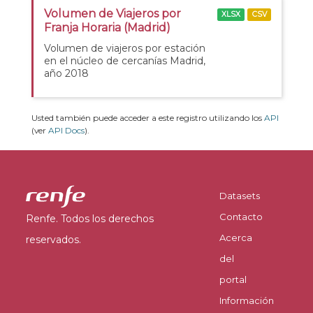
Volumen de Viajeros por
XLSX
CSV
Franja Horaria (Madrid)
Volumen de viajeros por estación
en el núcleo de cercanías Madrid,
año 2018
Usted también puede acceder a este registro utilizando los
API
(ver
API Docs
).
Datasets
Contacto
Renfe. Todos los derechos
Acerca
reservados.
del
portal
Información