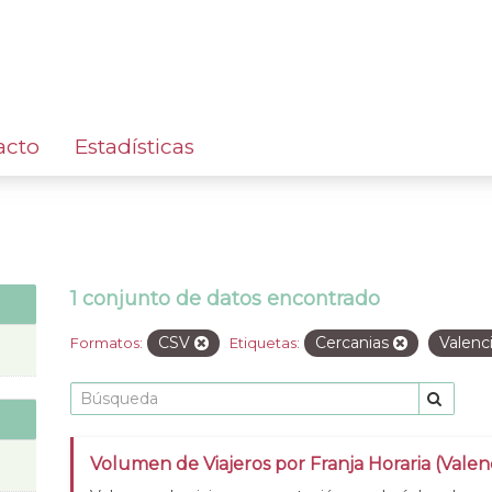
acto
Estadísticas
1 conjunto de datos encontrado
CSV
Cercanias
Valenc
Formatos:
Etiquetas:
Volumen de Viajeros por Franja Horaria (Valen