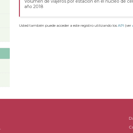
Volumen de viajeros por estación en el núcleo de cer
año 2018
Usted también puede acceder a este registro utilizando los
API
(ver
D
C
.