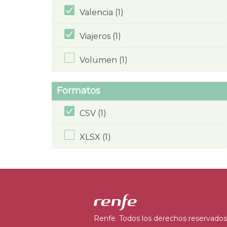
Valencia (1)
Viajeros (1)
Volumen (1)
Formatos
CSV (1)
XLSX (1)
Renfe. Todos los derechos reservados