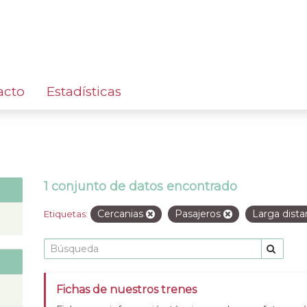
acto
Estadísticas
1 conjunto de datos encontrado
Cercanias
Pasajeros
Larga dista
Etiquetas:
Fichas de nuestros trenes