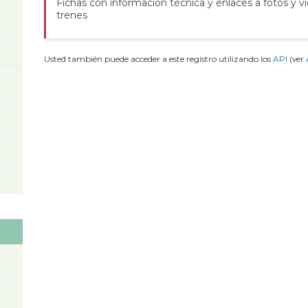
Fichas con información técnica y enlaces a fotos y v
trenes
Usted también puede acceder a este registro utilizando los
API
(ver