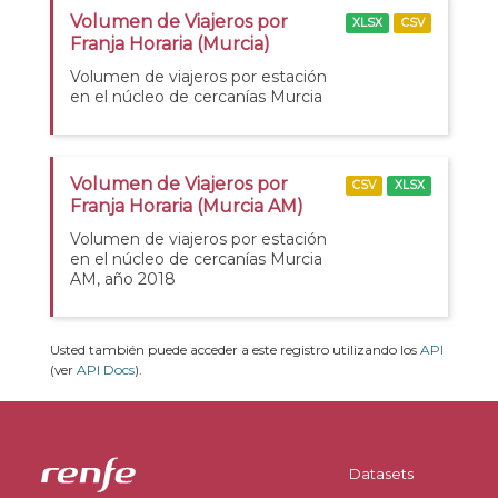
Volumen de Viajeros por
XLSX
CSV
Franja Horaria (Murcia)
Volumen de viajeros por estación
en el núcleo de cercanías Murcia
Volumen de Viajeros por
CSV
XLSX
Franja Horaria (Murcia AM)
Volumen de viajeros por estación
en el núcleo de cercanías Murcia
AM, año 2018
Usted también puede acceder a este registro utilizando los
API
(ver
API Docs
).
Datasets