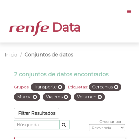
Data
Inicio
Conjuntos de datos
2 conjuntos de datos encontrados
Transporte
Cercanias
Grupos:
Etiquetas:
Murcia
Viajeros
Volumen
Filtrar Resultados
Ordenar por